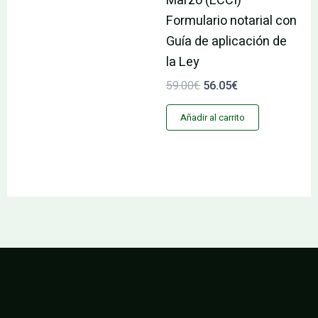
Marzo (LCCI)
Formulario notarial con
Guía de aplicación de
la Ley
59.00
€
56.05
€
Añadir al carrito