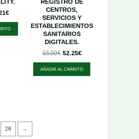
LITY.
REGISTRO DE
CENTROS,
21
€
SERVICIOS Y
ESTABLECIMIENTOS
RRITO
SANITARIOS
DIGITALES.
55.00
€
52.25
€
AÑADIR AL CARRITO
28
→