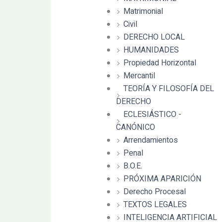
Matrimonial
Civil
DERECHO LOCAL
HUMANIDADES
Propiedad Horizontal
Mercantil
TEORÍA Y FILOSOFÍA DEL
DERECHO
ECLESIÁSTICO -
CANÓNICO
Arrendamientos
Penal
B.O.E.
PRÓXIMA APARICIÓN
Derecho Procesal
TEXTOS LEGALES
INTELIGENCIA ARTIFICIAL