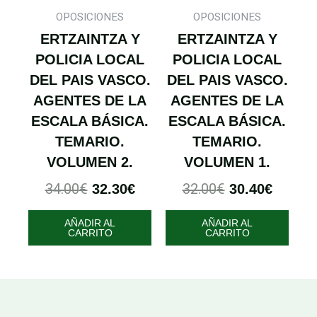
OPOSICIONES
OPOSICIONES
ERTZAINTZA Y
ERTZAINTZA Y
POLICIA LOCAL
POLICIA LOCAL
DEL PAIS VASCO.
DEL PAIS VASCO.
AGENTES DE LA
AGENTES DE LA
ESCALA BÁSICA.
ESCALA BÁSICA.
TEMARIO.
TEMARIO.
VOLUMEN 2.
VOLUMEN 1.
34.00
€
32.00
€
32.30
€
30.40
€
AÑADIR AL
AÑADIR AL
CARRITO
CARRITO