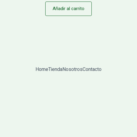
Añadir al carrito
Home
Tienda
Nosotros
Contacto