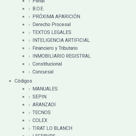
Penal
B.O.E.
PRÓXIMA APARICIÓN
Derecho Procesal
TEXTOS LEGALES
INTELIGENCIA ARTIFICIAL
Financiero y Tributario
INMOBILIARIO REGISTRAL
Constitucional
Concursal
Códigos
MANUALES
SEPIN
ARANZADI
TECNOS
COLEX
TIRAT LO BLANCH