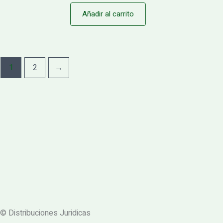
Añadir al carrito
1
2
→
© Distribuciones Juridicas