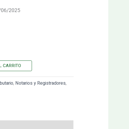
1/06/2025
L CARRITO
ibutario
,
Notarios y Registradores
,