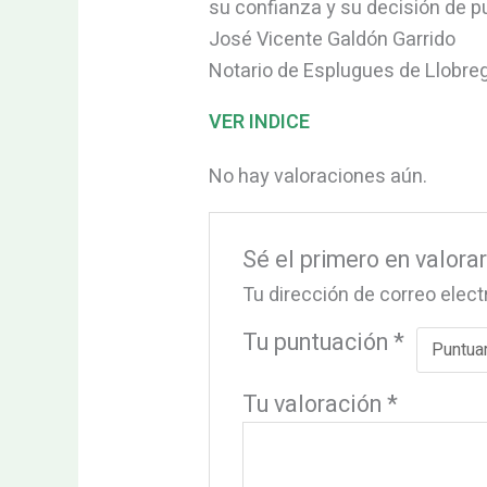
su confianza y su decisión de pu
José Vicente Galdón Garrido
Notario de Esplugues de Llobre
VER INDICE
No hay valoraciones aún.
Sé el primero en valo
Tu dirección de correo elect
Tu puntuación
*
Tu valoración
*