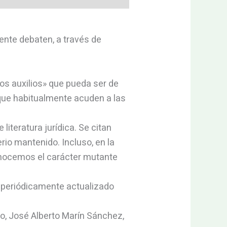
ente debaten, a través de
os auxilios» que pueda ser de
s que habitualmente acuden a las
iteratura jurídica. Se citan
rio mantenido. Incluso, en la
onocemos el carácter mutante
r periódicamente actualizado
no, José Alberto Marín Sánchez,