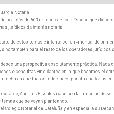
ardia Notarial.
ada por más de 600 notarios de toda España que diariam
as jurídicos de interés notarial.
parte de estos temas e intenta ser un «manual de primer
s, sino también para el resto de los operadores jurídico
desde una perspectiva absolutamente práctica. Nada de l
iones o consultas vinculantes en la que basamos el crite
a la fecha en que fueron redactados puesto que todos c
 mutante, Apuntes Fiscales nace con la intención de se
os temas que se vayan planteando.
del Colegio Notarial de Cataluña y en especial a su Deca