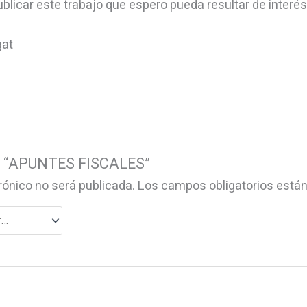
blicar este trabajo que espero pueda resultar de interés
gat
rar “APUNTES FISCALES”
rónico no será publicada.
Los campos obligatorios est