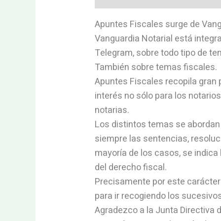
Apuntes Fiscales surge de Vangu
Vanguardia Notarial está integr
Telegram, sobre todo tipo de tem
También sobre temas fiscales.
Apuntes Fiscales recopila gran 
interés no sólo para los notario
notarias.
Los distintos temas se abordan 
siempre las sentencias, resoluc
mayoría de los casos, se indic
del derecho fiscal.
Precisamente por este carácter
para ir recogiendo los sucesiv
Agradezco a la Junta Directiva 