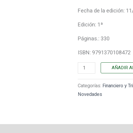
Fecha de la edición: 1
Edición: 1ª
Páginas.: 330
ISBN: 9791370108472
AÑADIR A
Categorías:
Financiero y Tr
Novedades