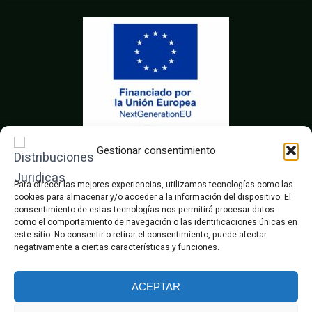
o
r
r
k
a
m
Gestionar consentimiento
Para ofrecer las mejores experiencias, utilizamos tecnologías como las
cookies para almacenar y/o acceder a la información del dispositivo. El
consentimiento de estas tecnologías nos permitirá procesar datos
como el comportamiento de navegación o las identificaciones únicas en
este sitio. No consentir o retirar el consentimiento, puede afectar
negativamente a ciertas características y funciones.
ACEPTAR
© Distribuciones Juridicas