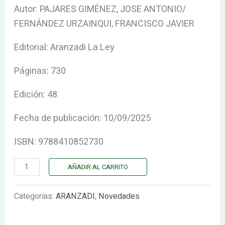
–
Autor: PAJARES GIMÉNEZ, JOSE ANTONIO/
Aranzadi
FERNÁNDEZ URZAINQUI, FRANCISCO JAVIER
La
Editorial: Aranzadi La Ley
Ley)
cantidad
Páginas: 730
Edición: 48
Fecha de publicación: 10/09/2025
ISBN: 9788410852730
AÑADIR AL CARRITO
Categorías:
ARANZADI
,
Novedades