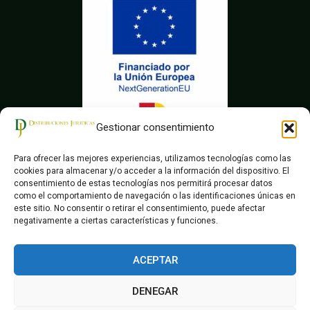
m
Gestionar consentimiento
Para ofrecer las mejores experiencias, utilizamos tecnologías como las
cookies para almacenar y/o acceder a la información del dispositivo. El
consentimiento de estas tecnologías nos permitirá procesar datos
como el comportamiento de navegación o las identificaciones únicas en
este sitio. No consentir o retirar el consentimiento, puede afectar
negativamente a ciertas características y funciones.
ACEPTAR
© Distribuciones Juridicas
DENEGAR
Aviso Legal
Declaración Accesibilidad