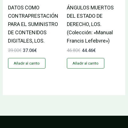
DATOS COMO
ÁNGULOS MUERTOS
CONTRAPRESTACIÓN
DEL ESTADO DE
PARA EL SUMINISTRO
DERECHO, LOS.
DE CONTENIDOS
(Colección: «Manual
DIGITALES, LOS.
Francis Lefebvre»)
39.00
€
37.06
€
46.80
€
44.46
€
Añadir al carrito
Añadir al carrito