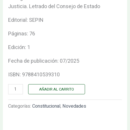
LA
Justicia. Letrado del Consejo de Estado
ESPAÑA
Editorial: SEPIN
ACTUAL
cantidad
Páginas: 76
Edición: 1
Fecha de publicación: 07/2025
ISBN: 9788410539310
AÑADIR AL CARRITO
Categorías:
Constitucional
,
Novedades