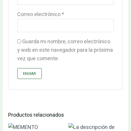
Correo electrónico
*
Guarda mi nombre, correo electrónico
y web en este navegador para la próxima
vez que comente.
Productos relacionados
El
El
El
El