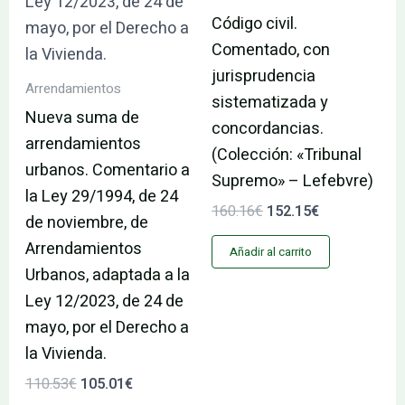
Código civil.
Comentado, con
jurisprudencia
Arrendamientos
sistematizada y
Nueva suma de
concordancias.
arrendamientos
(Colección: «Tribunal
urbanos. Comentario a
Supremo» – Lefebvre)
la Ley 29/1994, de 24
160.16
€
152.15
€
de noviembre, de
Arrendamientos
Añadir al carrito
Urbanos, adaptada a la
Ley 12/2023, de 24 de
mayo, por el Derecho a
la Vivienda.
110.53
€
105.01
€