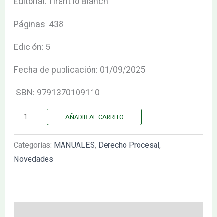
Editorial: Tirant lo Blanch
Páginas: 438
Edición: 5
Fecha de publicación: 01/09/2025
ISBN: 9791370109110
AÑADIR AL CARRITO
Categorías:
MANUALES
,
Derecho Procesal
,
Novedades
Valoraciones (0)