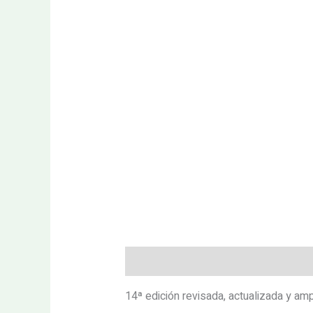
Descripción
Valoraciones (0)
14ª edición revisada, actualizada y amp