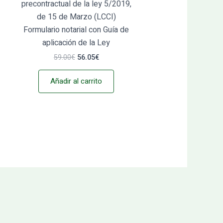
precontractual de la ley 5/2019,
de 15 de Marzo (LCCI)
Formulario notarial con Guía de
aplicación de la Ley
59.00
€
56.05
€
Añadir al carrito