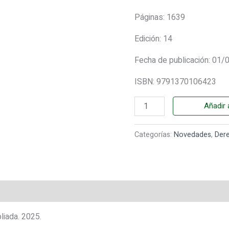
Páginas: 1639
Edición: 14
Fecha de publicación: 01
ISBN: 9791370106423
Añadir a
Categorías:
Novedades
,
Der
liada. 2025.