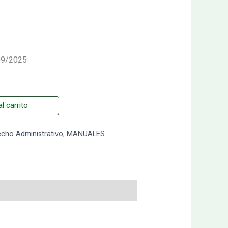
/09/2025
l carrito
echo Administrativo
,
MANUALES