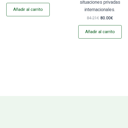
situaciones privadas
Añadir al carrito
internacionales.
84.21
€
80.00
€
Añadir al carrito