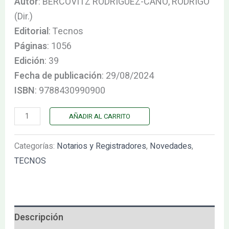
Autor
: BERCOVITZ RODRÍGUEZ-CANO, RODRIGO
(Dir.)
Editorial
: Tecnos
Páginas
: 1056
Edición
: 39
Fecha de publicación
: 29/08/2024
ISBN
: 9788430990900
AÑADIR AL CARRITO
Categorías:
Notarios y Registradores
,
Novedades
,
TECNOS
Descripción