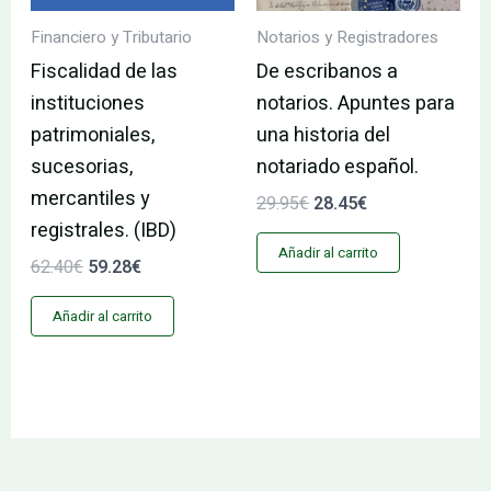
Financiero y Tributario
Notarios y Registradores
Fiscalidad de las
De escribanos a
instituciones
notarios. Apuntes para
patrimoniales,
una historia del
sucesorias,
notariado español.
mercantiles y
29.95
€
28.45
€
registrales. (IBD)
Añadir al carrito
62.40
€
59.28
€
Añadir al carrito