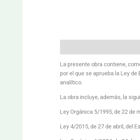
Descripción
Valoraciones (0)
La presente obra contiene, com
por el que se aprueba la Ley de
analítico.
La obra incluye, además, la sig
Ley Orgánica 5/1995, de 22 de m
Ley 4/2015, de 27 de abril, del Es