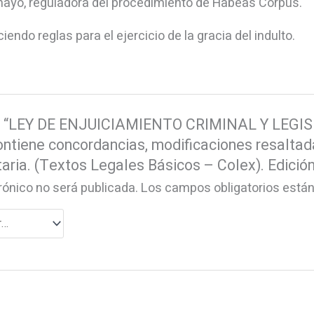
mayo, reguladora del procedimiento de Habeas Corpus.
endo reglas para el ejercicio de la gracia del indulto.
rar “LEY DE ENJUICIAMIENTO CRIMINAL Y LEG
ne concordancias, modificaciones resaltadas 
ria. (Textos Legales Básicos – Colex). Edición 
rónico no será publicada.
Los campos obligatorios est