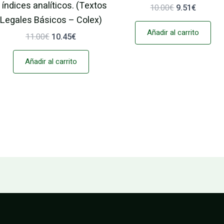
 índices analíticos. (Textos
10.00
€
9.51
€
Legales Básicos – Colex)
Añadir al carrito
11.00
€
10.45
€
Añadir al carrito