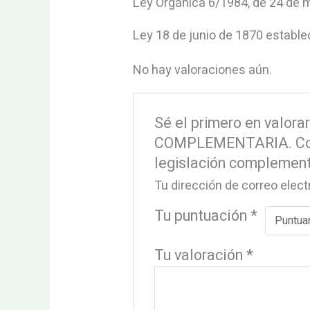
Ley Orgánica 6/1984, de 24 de 
Ley 18 de junio de 1870 estableci
No hay valoraciones aún.
Sé el primero en valo
COMPLEMENTARIA. Contie
legislación complementa
Tu dirección de correo elect
Tu puntuación
*
Tu valoración
*