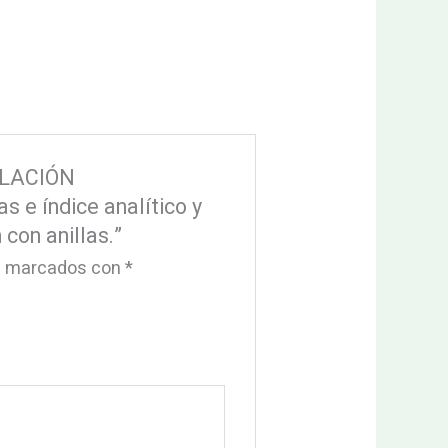
ISLACIÓN
e índice analítico y
con anillas.”
án marcados con
*