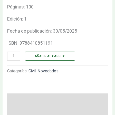
cantidad
Páginas: 100
Edición: 1
Fecha de publicación: 30/05/2025
ISBN: 9788410851191
AÑADIR AL CARRITO
Categorías:
Civil
,
Novedades
Descripción
Valoraciones (0)