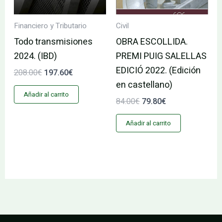
Financiero y Tributario
Civil
Todo transmisiones
OBRA ESCOLLIDA.
2024. (IBD)
PREMI PUIG SALELLAS
EDICIÓ 2022. (Edición
208.00
€
197.60
€
en castellano)
Añadir al carrito
84.00
€
79.80
€
Añadir al carrito