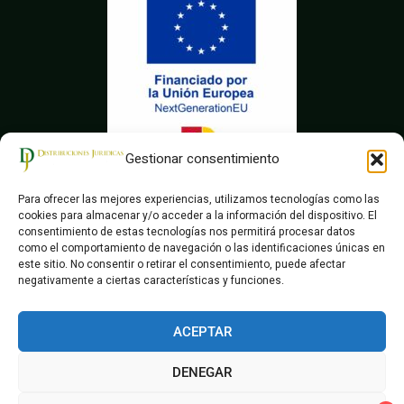
Gestionar consentimiento
Para ofrecer las mejores experiencias, utilizamos tecnologías como las
cookies para almacenar y/o acceder a la información del dispositivo. El
consentimiento de estas tecnologías nos permitirá procesar datos
como el comportamiento de navegación o las identificaciones únicas en
este sitio. No consentir o retirar el consentimiento, puede afectar
negativamente a ciertas características y funciones.
ACEPTAR
© Distribuciones Juridicas
DENEGAR
Aviso Legal
Declaración Accesibilidad