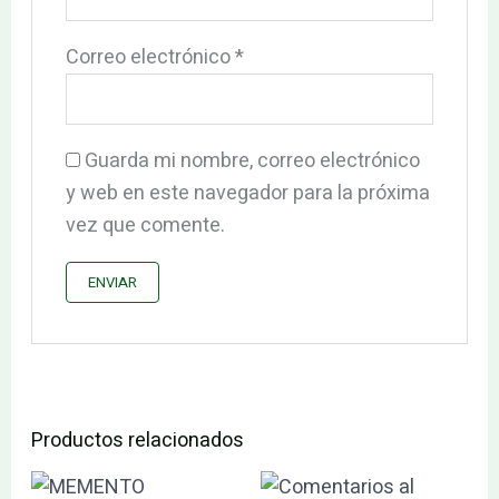
Correo electrónico
*
Guarda mi nombre, correo electrónico
y web en este navegador para la próxima
vez que comente.
Productos relacionados
El
El