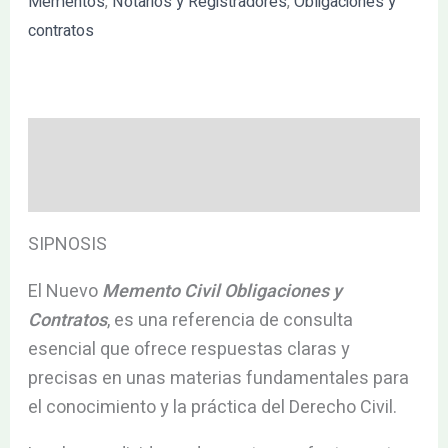
Mementos
,
Notarios y Registradores
,
Obligaciones y
contratos
Descripción
Valoraciones (0)
SIPNOSIS
El Nuevo
Memento Civil Obligaciones y
Contratos
, es una referencia de consulta
esencial que ofrece respuestas claras y
precisas en unas materias fundamentales para
el conocimiento y la práctica del Derecho Civil.