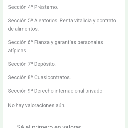
Sección 4ª Préstamo.
Sección 5ª Aleatorios. Renta vitalicia y contrato
de alimentos.
Sección 6ª Fianza y garantías personales
atípicas.
Sección 7ª Depósito.
Sección 8ª Cuasicontratos.
Sección 9ª Derecho internacional privado
No hay valoraciones aún.
Sé el primero en valorar