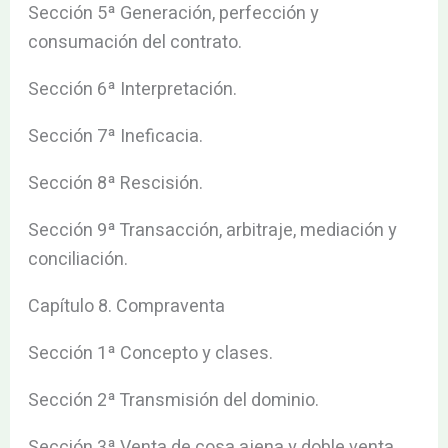
Sección 5ª Generación, perfección y
consumación del contrato.
Sección 6ª Interpretación.
Sección 7ª Ineficacia.
Sección 8ª Rescisión.
Sección 9ª Transacción, arbitraje, mediación y
conciliación.
Capítulo 8. Compraventa
Sección 1ª Concepto y clases.
Sección 2ª Transmisión del dominio.
Sección 3ª Venta de cosa ajena y doble venta.