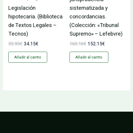
Legislación
sistematizada y
hipotecaria. (Biblioteca
concordancias.
de Textos Legales –
(Colección: «Tribunal
Tecnos)
Supremo» – Lefebvre)
35.95
€
34.15
€
160.16
€
152.15
€
Añadir al carrito
Añadir al carrito