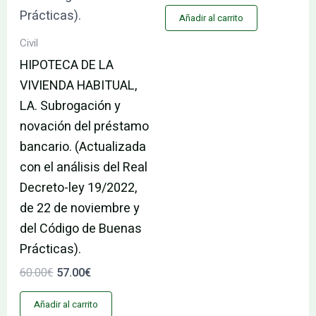
Añadir al carrito
Civil
HIPOTECA DE LA
VIVIENDA HABITUAL,
LA. Subrogación y
novación del préstamo
bancario. (Actualizada
con el análisis del Real
Decreto-ley 19/2022,
de 22 de noviembre y
del Código de Buenas
Prácticas).
60.00
€
57.00
€
Añadir al carrito