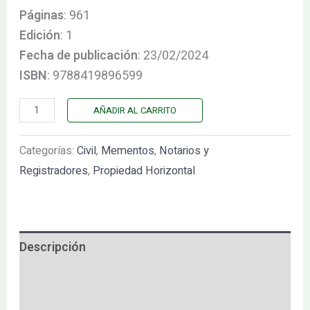
Páginas
: 961
Edición
: 1
Fecha de publicación
: 23/02/2024
ISBN
: 9788419896599
AÑADIR AL CARRITO
Categorías:
Civil
,
Mementos
,
Notarios y
Registradores
,
Propiedad Horizontal
Descripción
Índice