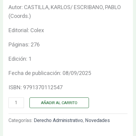
LA
Autor: CASTILLA, KARLOS/ ESCRIBANO, PABLO
ACCIÓN.
(Coords.)
(IBD)
Editorial: Colex
cantidad
Páginas: 276
Edición: 1
Fecha de publicación: 08/09/2025
ISBN: 9791370112547
AÑADIR AL CARRITO
Categorías:
Derecho Administrativo
,
Novedades