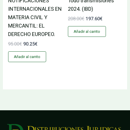
NOTIFICACIONES
Todo transmisiones
INTERNACIONALES EN
2024. (IBD)
MATERIA CIVIL Y
208.00
€
197.60
€
MERCANTIL: EL
Añadir al carrito
DERECHO EUROPEO.
95.00
€
90.25
€
Añadir al carrito