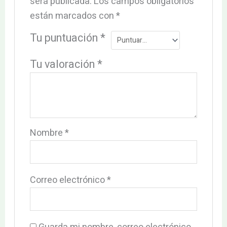
será publicada.
Los campos obligatorios
están marcados con
*
Tu puntuación
*
Tu valoración
*
Nombre
*
Correo electrónico
*