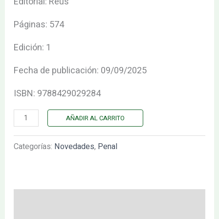
Editorial: Reus
cantidad
Páginas: 574
Edición: 1
Fecha de publicación: 09/09/2025
ISBN: 9788429029284
AÑADIR AL CARRITO
Categorías:
Novedades
,
Penal
Descripción