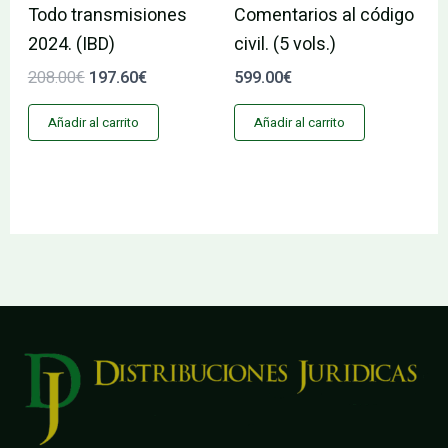
Todo transmisiones
Comentarios al código
2024. (IBD)
civil. (5 vols.)
208.00
€
197.60
€
599.00
€
Añadir al carrito
Añadir al carrito