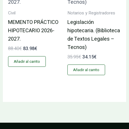
Civil
Notarios y Registradores
MEMENTO PRÁCTICO
Legislación
HIPOTECARIO 2026-
hipotecaria. (Biblioteca
2027.
de Textos Legales –
Tecnos)
88.40
€
83.98
€
35.95
€
34.15
€
Añadir al carrito
Añadir al carrito