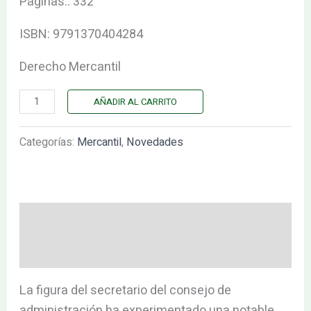
Páginas.: 332
ISBN: 9791370404284
Derecho Mercantil
AÑADIR AL CARRITO
Categorías:
Mercantil
,
Novedades
Descripción
Valoraciones (0)
La figura del secretario del consejo de
administración ha experimentado una notable