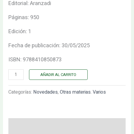
Editorial: Aranzadi
y
técnica
Páginas: 950
cantidad
Edición: 1
Fecha de publicación: 30/05/2025
ISBN: 9788410850873
AÑADIR AL CARRITO
Categorías:
Novedades
,
Otras materias. Varios
Descripción