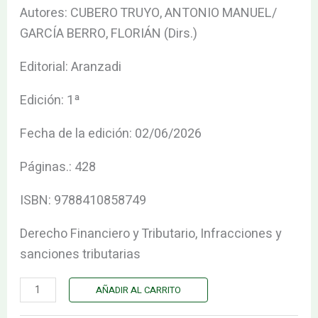
LEY
Autores: CUBERO TRUYO, ANTONIO MANUEL/
GENERAL
GARCÍA BERRO, FLORIÁN (Dirs.)
TRIBUTARIA.
Editorial: Aranzadi
cantidad
Edición: 1ª
Fecha de la edición: 02/06/2026
Páginas.: 428
ISBN: 9788410858749
Derecho Financiero y Tributario, Infracciones y
sanciones tributarias
AÑADIR AL CARRITO