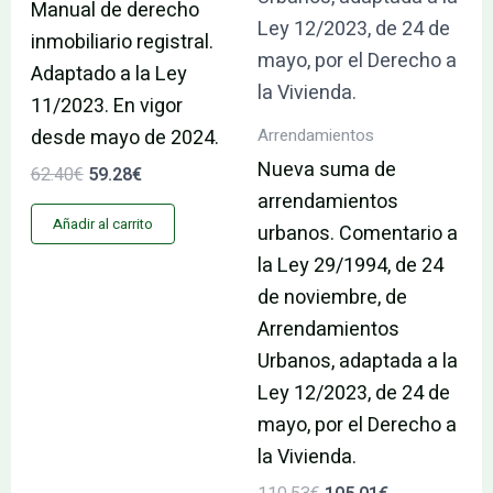
Manual de derecho
inmobiliario registral.
Adaptado a la Ley
11/2023. En vigor
Arrendamientos
desde mayo de 2024.
Nueva suma de
62.40
€
59.28
€
arrendamientos
Añadir al carrito
urbanos. Comentario a
la Ley 29/1994, de 24
de noviembre, de
Arrendamientos
Urbanos, adaptada a la
Ley 12/2023, de 24 de
mayo, por el Derecho a
la Vivienda.