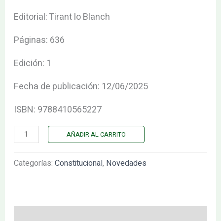
cantidad
Editorial: Tirant lo Blanch
Páginas: 636
Edición: 1
Fecha de publicación: 12/06/2025
ISBN: 9788410565227
AÑADIR AL CARRITO
Categorías:
Constitucional
,
Novedades
Descripción