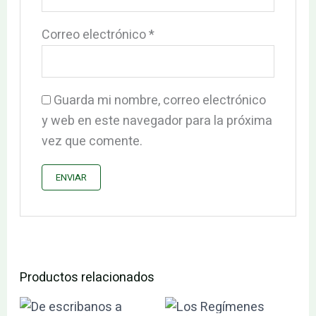
Correo electrónico
*
Guarda mi nombre, correo electrónico
y web en este navegador para la próxima
vez que comente.
Productos relacionados
El
El
El
El