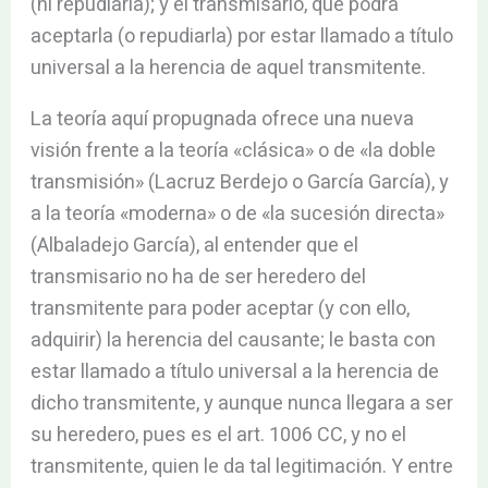
(ni repudiarla); y el transmisario, que podrá
aceptarla (o repudiarla) por estar llamado a título
universal a la herencia de aquel transmitente.
La teoría aquí propugnada ofrece una nueva
visión frente a la teoría «clásica» o de «la doble
transmisión» (Lacruz Berdejo o García García), y
a la teoría «moderna» o de «la sucesión directa»
(Albaladejo García), al entender que el
transmisario no ha de ser heredero del
transmitente para poder aceptar (y con ello,
adquirir) la herencia del causante; le basta con
estar llamado a título universal a la herencia de
dicho transmitente, y aunque nunca llegara a ser
su heredero, pues es el art. 1006 CC, y no el
transmitente, quien le da tal legitimación. Y entre