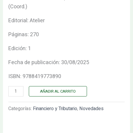
cantidad
(Coord.)
Editorial: Atelier
Páginas: 270
Edición: 1
Fecha de publicación: 30/08/2025
ISBN: 9788419773890
AÑADIR AL CARRITO
Categorías:
Financiero y Tributario
,
Novedades