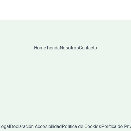
Home
Tienda
Nosotros
Contacto
Legal
Declaración Accesibilidad
Política de Cookies
Política de Pr