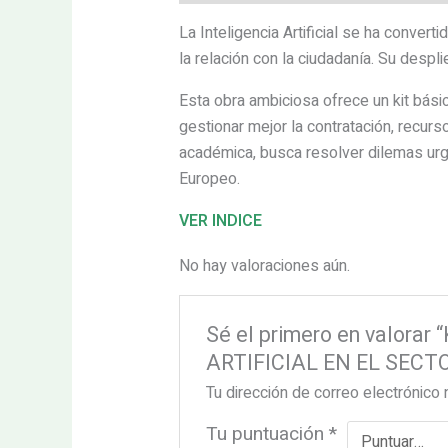
La Inteligencia Artificial se ha convert
la relación con la ciudadanía. Su despl
Esta obra ambiciosa ofrece un kit bási
gestionar mejor la contratación, recur
académica, busca resolver dilemas ur
Europeo.
VER INDICE
No hay valoraciones aún.
Sé el primero en valor
ARTIFICIAL EN EL SECTO
Tu dirección de correo electrónico 
Tu puntuación
*