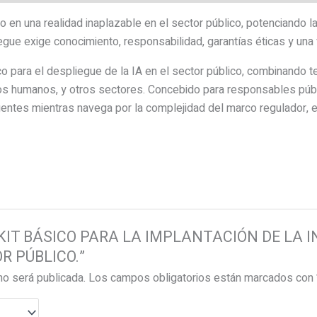
ido en una realidad inaplazable en el sector público, potenciando la 
iegue exige conocimiento, responsabilidad, garantías éticas y una 
co para el despliegue de la IA en el sector público, combinando t
sos humanos, y otros sectores. Concebido para responsables públi
gentes mientras navega por la complejidad del marco regulador,
ar “KIT BÁSICO PARA LA IMPLANTACIÓN DE LA
R PÚBLICO.”
no será publicada.
Los campos obligatorios están marcados con