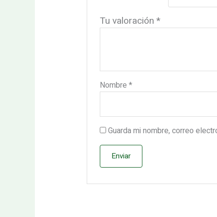
Tu valoración
*
Nombre
*
Guarda mi nombre, correo elect