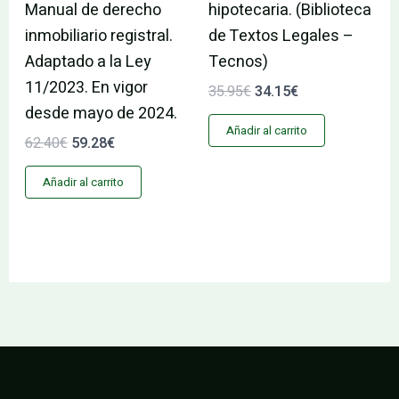
Manual de derecho
hipotecaria. (Biblioteca
inmobiliario registral.
de Textos Legales –
Adaptado a la Ley
Tecnos)
11/2023. En vigor
35.95
€
34.15
€
desde mayo de 2024.
Añadir al carrito
62.40
€
59.28
€
Añadir al carrito