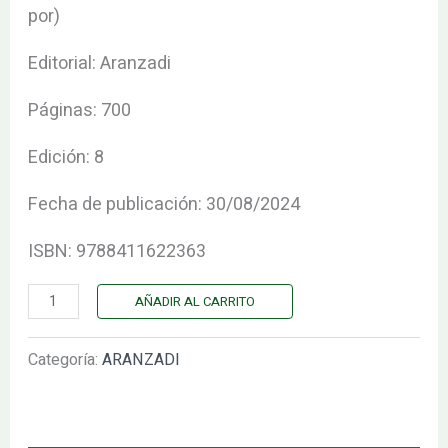
cantidad
por)
Editorial: Aranzadi
Páginas: 700
Edición: 8
Fecha de publicación: 30/08/2024
ISBN: 9788411622363
AÑADIR AL CARRITO
Categoría:
ARANZADI