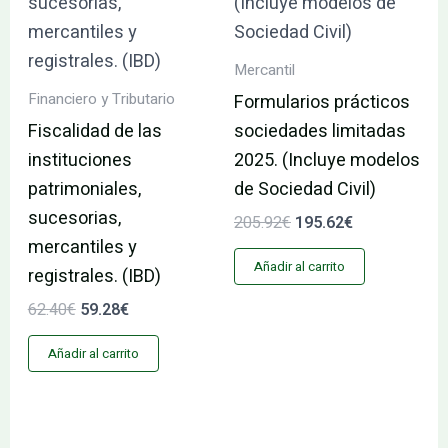
Mercantil
Financiero y Tributario
Formularios prácticos
Fiscalidad de las
sociedades limitadas
instituciones
2025. (Incluye modelos
patrimoniales,
de Sociedad Civil)
sucesorias,
205.92
€
195.62
€
mercantiles y
Añadir al carrito
registrales. (IBD)
62.40
€
59.28
€
Añadir al carrito