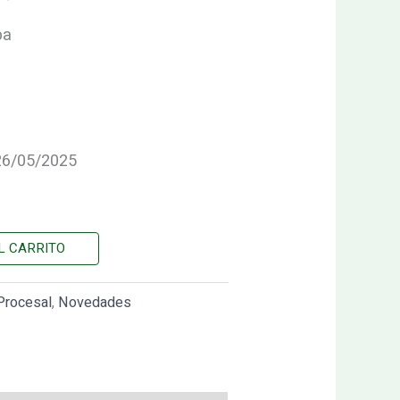
pa
 26/05/2025
L CARRITO
Procesal
,
Novedades