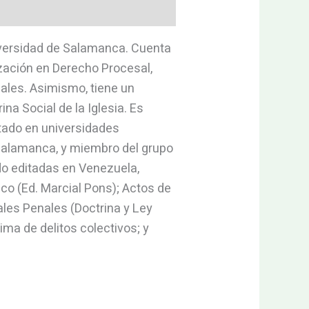
iversidad de Salamanca. Cuenta
zación en Derecho Procesal,
iales. Asimismo, tiene un
na Social de la Iglesia. Es
itado en universidades
 Salamanca, y miembro del grupo
do editadas en Venezuela,
ico (Ed. Marcial Pons); Actos de
ales Penales (Doctrina y Ley
ima de delitos colectivos; y