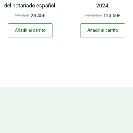
del notariado español.
2024.
29.95
€
28.45
€
130.00
€
123.50
€
Añadir al carrito
Añadir al carrito