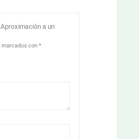
 Aproximación a un
án marcados con
*