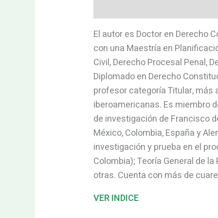
Descripción
Valoraciones (0)
El autor es Doctor en Derecho 
con una Maestría en Planificac
Civil, Derecho Procesal Penal, 
Diplomado en Derecho Constitucio
profesor categoría Titular, más 
iberoamericanas. Es miembro de
de investigación de Francisco d
México, Colombia, España y Alema
investigación y prueba en el pr
Colombia); Teoría General de la 
otras. Cuenta con más de cuaren
VER INDICE