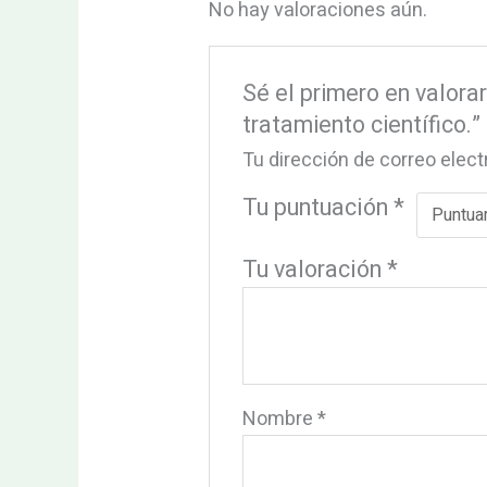
No hay valoraciones aún.
Sé el primero en valo
tratamiento científico.”
Tu dirección de correo elect
Tu puntuación
*
Tu valoración
*
Nombre
*