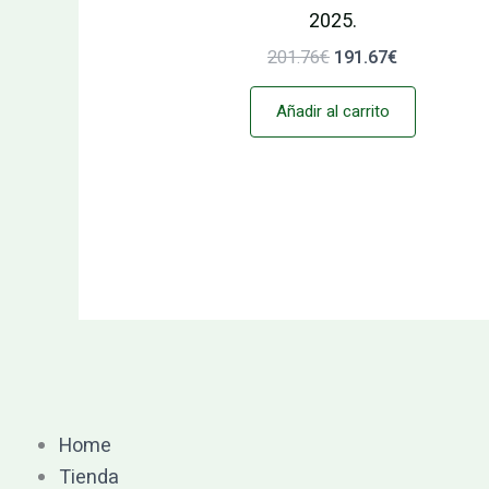
2025.
201.76
€
191.67
€
Añadir al carrito
Home
Tienda