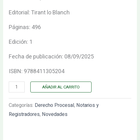
cantidad
Editorial: Tirant lo Blanch
Páginas: 496
Edición: 1
Fecha de publicación: 08/09/2025
ISBN: 9788411305204
AÑADIR AL CARRITO
Categorías:
Derecho Procesal
,
Notarios y
Registradores
,
Novedades