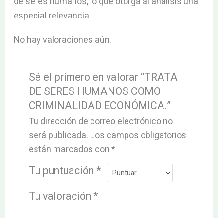
de seres humanos, lo que otorga al análisis una
especial relevancia.
No hay valoraciones aún.
Sé el primero en valorar “TRATA
DE SERES HUMANOS COMO
CRIMINALIDAD ECONÓMICA.”
Tu dirección de correo electrónico no
será publicada.
Los campos obligatorios
están marcados con
*
Tu puntuación
*
Tu valoración
*