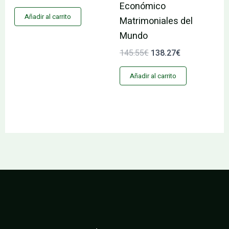
Económico
Añadir al carrito
Matrimoniales del
Mundo
145.55
€
138.27
€
Añadir al carrito