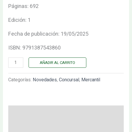
Páginas: 692
Edición: 1
Fecha de publicación: 19/05/2025
ISBN: 9791387543860
AÑADIR AL CARRITO
Categorías:
Novedades
,
Concursal
,
Mercantil
Descripción
Valoraciones (0)