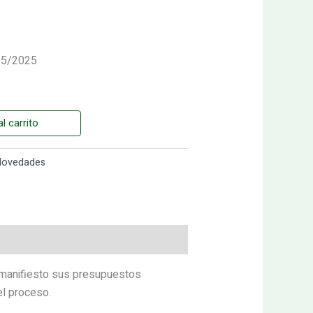
/05/2025
l carrito
Novedades
de manifiesto sus presupuestos
el proceso.