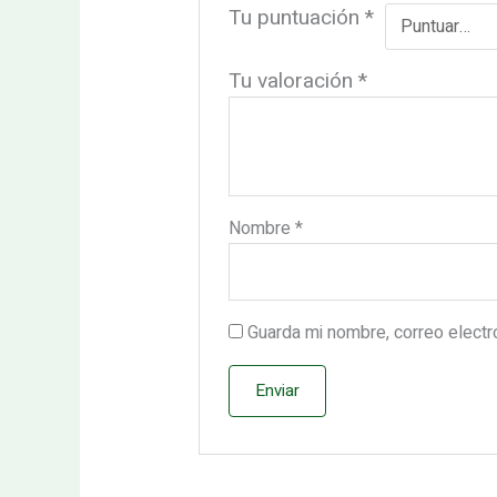
Tu puntuación
*
Tu valoración
*
Nombre
*
Guarda mi nombre, correo elect