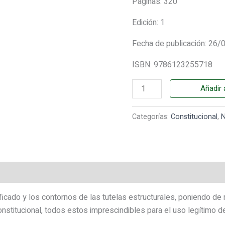
Páginas: 320
Edición: 1
Fecha de publicación: 26
ISBN: 9786123255718
Añadir a
Categorías:
Constitucional
,
gnificado y los contornos de las tutelas estructurales, poniendo 
onstitucional, todos estos imprescindibles para el uso legítimo d