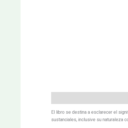
Descripción
Valoraciones (0)
El libro se destina a esclarecer el si
sustanciales, inclusive su naturaleza c