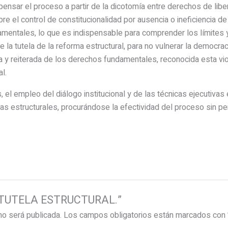
sar el proceso a partir de la dicotomía entre derechos de liber
obre el control de constitucionalidad por ausencia o ineficiencia d
entales, lo que es indispensable para comprender los límites y
 la tutela de la reforma estructural, para no vulnerar la democraci
a y reiterada de los derechos fundamentales, reconocida esta viol
l.
el empleo del diálogo institucional y de las técnicas ejecutivas 
las estructurales, procurándose la efectividad del proceso sin pe
r “TUTELA ESTRUCTURAL.”
no será publicada.
Los campos obligatorios están marcados con