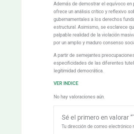
Además de demostrar el equívoco en pen
ofrece un análisis crítico y reflexivo s
gubernamentales a los derechos fundam
estructural. Asimismo, se esclarece que
palpable realidad de la violación masiv
por un amplio y maduro consenso socia
A partir de semejantes preocupaciones, 
especificidades de las diferentes tute
legitimidad democrática.
VER INDICE
No hay valoraciones aún.
Sé el primero en valora
Tu dirección de correo electrónico 