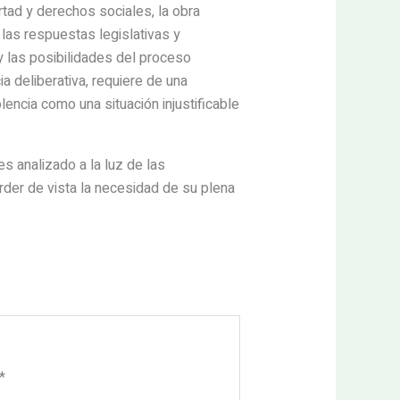
tad y derechos sociales, la obra
e las respuestas legislativas y
 las posibilidades del proceso
a deliberativa, requiere de una
encia como una situación injustificable
es analizado a la luz de las
rder de vista la necesidad de su plena
*